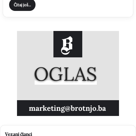
Čitaj još...
Vezani članci