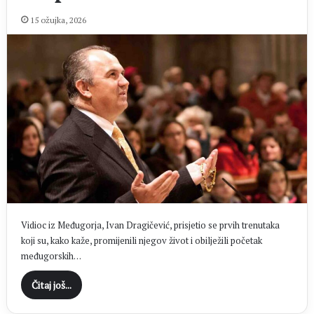
15 ožujka, 2026
Vidioc iz Međugorja, Ivan Dragičević, prisjetio se prvih trenutaka
koji su, kako kaže, promijenili njegov život i obilježili početak
međugorskih…
Čitaj još...