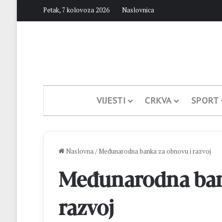
Petak, 7 kolovoza 2026
Naslovnica
VIJESTI
CRKVA
SPORT
Naslovna
/
Međunarodna banka za obnovu i razvoj
Međunarodna ban
razvoj