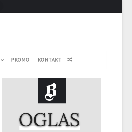
Pretraži
PROMO
KONTAKT
Nasumični članak