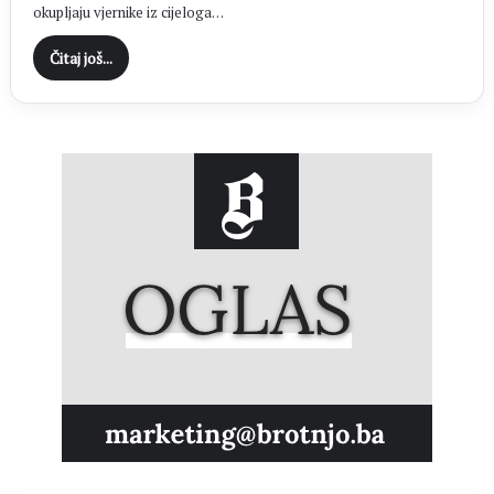
okupljaju vjernike iz cijeloga…
Čitaj još...