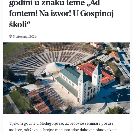
godini u znaku teme „Ad
fontem! Na izvor! U Gospinoj
školi“
3 siječnja, 2026
Tijekom godine u Međugorju se, uz redovite seminare posta i
molitve, održavaju i brojne međunarodne duhovne obnove koje