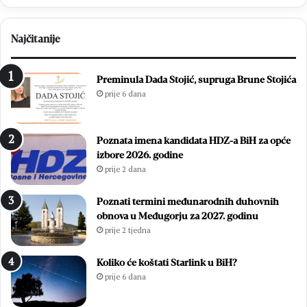
l
H
j
a
Najčitanije
e
m
n
z
1
i
Preminula Dada Stojić, supruga Brune Stojića
8
ć
prije 6 dana
.
i
D
i
a
z
Poznata imena kandidata HDZ-a BiH za opće
n
b
izbore 2026. godine
B
o
prije 2 dana
l
r
i
i
z
l
Poznati termini međunarodnih duhovnih
a
i
obnova u Međugorju za 2027. godinu
n
f
prije 2 tjedna
a
i
c
n
Koliko će koštati Starlink u BiH?
a
a
prije 6 dana
l
e