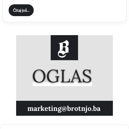
Čitaj još...