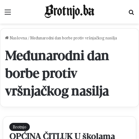
Izbornik
Pr
Naslovna
/
Međunarodni dan borbe protiv vršnjačkog nasilja
Međunarodni dan
borbe protiv
vršnjačkog nasilja
Brotnjo
OPĆINA ČITLUK U školama