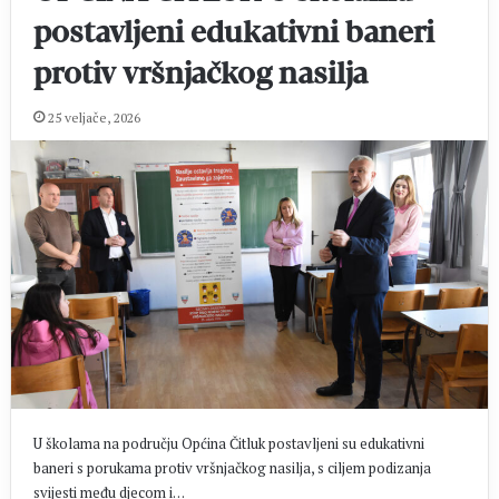
postavljeni edukativni baneri
protiv vršnjačkog nasilja
25 veljače, 2026
U školama na području Općina Čitluk postavljeni su edukativni
baneri s porukama protiv vršnjačkog nasilja, s ciljem podizanja
svijesti među djecom i…