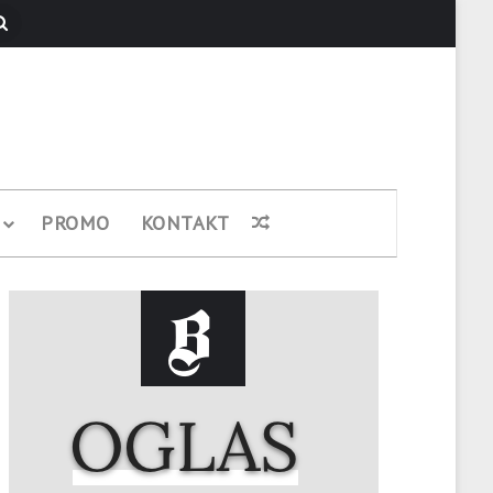
Pretraži
PROMO
KONTAKT
Nasumični članak