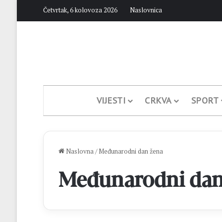
Četvrtak, 6 kolovoza 2026
Naslovnica
VIJESTI
CRKVA
SPORT
Naslovna
/
Međunarodni dan žena
Međunarodni dan