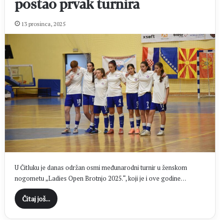
postao prvak turnira
13 prosinca, 2025
U Čitluku je danas održan osmi međunarodni turnir u ženskom
nogometu „Ladies Open Brotnjo 2025.“, koji je i ove godine…
Čitaj još...