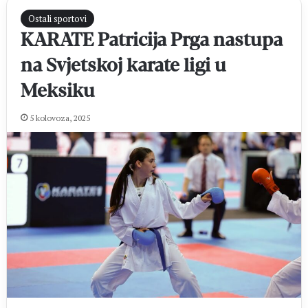
Ostali sportovi
KARATE Patricija Prga nastupa
na Svjetskoj karate ligi u
Meksiku
5 kolovoza, 2025