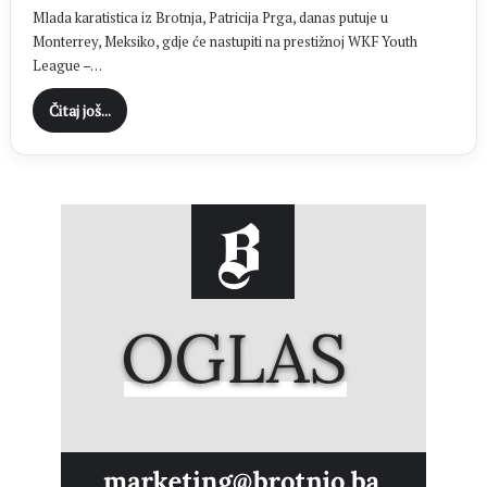
Mlada karatistica iz Brotnja, Patricija Prga, danas putuje u
Monterrey, Meksiko, gdje će nastupiti na prestižnoj WKF Youth
League –…
Čitaj još...