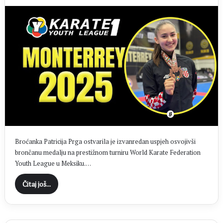
Broćanka Patricija Prga ostvarila je izvanredan uspjeh osvojivši
brončanu medalju na prestižnom turniru World Karate Federation
Youth League u Meksiku.…
Čitaj još...