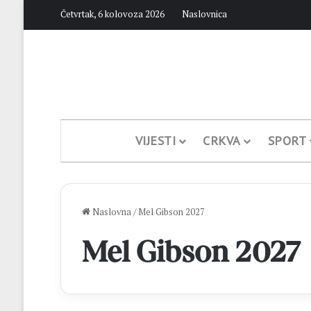
Četvrtak, 6 kolovoza 2026
Naslovnica
VIJESTI
CRKVA
SPORT
Naslovna
/
Mel Gibson 2027
Mel Gibson 2027