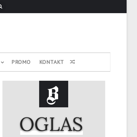
Pretraži
PROMO
KONTAKT
Nasumični članak