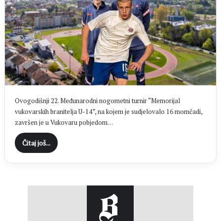
Ovogodišnji 22. Međunarodni nogometni turnir “Memorijal
vukovarskih branitelja U-14”, na kojem je sudjelovalo 16 momčadi,
završen je u Vukovaru pobjedom…
Čitaj još...