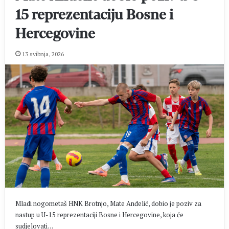
15 reprezentaciju Bosne i
Hercegovine
13 svibnja, 2026
Mladi nogometaš HNK Brotnjo, Mate Anđelić, dobio je poziv za
nastup u U-15 reprezentaciji Bosne i Hercegovine, koja će
sudjelovati…