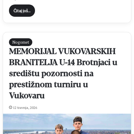
Čitaj još...
Nogomet
MEMORIJAL VUKOVARSKIH
BRANITELJA U-14 Brotnjaci u
središtu pozornosti na
prestižnom turniru u
Vukovaru
12 travnja, 2026