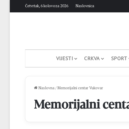
Četvrtak, 6 kolovoza 2026
Naslovnica
VIJESTI
CRKVA
SPORT
Naslovna
/
Memorijalni centar Vukovar
Memorijalni cent