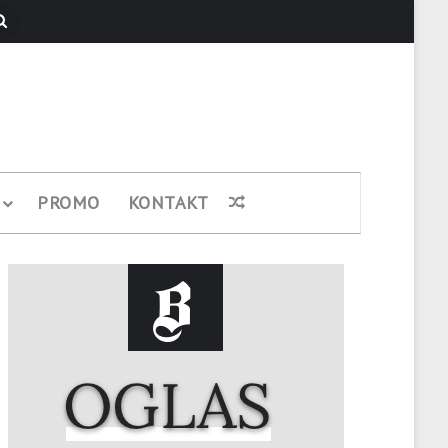
Pretraži
PROMO
KONTAKT
Nasumični članak