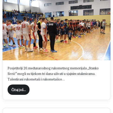
Posjetitelji 20. međunarodnog rukometnog memorijala „Stanko
Sivrić“ mogli su tijekom tri dana uživati u sjajnim utakmicama.
Talentirani rukometaši i rukometašice…
Čitaj još...