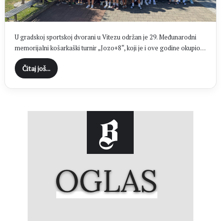
U gradskoj sportskoj dvorani u Vitezu održan je 29. Međunarodni
memorijalni košarkaški turnir „Jozo+8“, koji je i ove godine okupio…
Čitaj još...