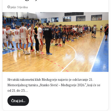
prije 3 tjedna
Hrvatski rukometni klub Međugorje najavio je održavanje 21.
Memorijalnog turnira „Stanko Sivrić – Međugorje 2026.“, koji će se
od 21. do 23.…
Čitaj još...