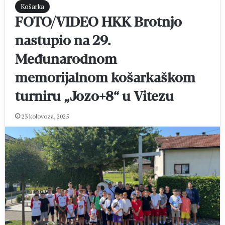
Košarka
FOTO/VIDEO HKK Brotnjo
nastupio na 29.
Međunarodnom
memorijalnom košarkaškom
turniru „Jozo+8“ u Vitezu
23 kolovoza, 2025