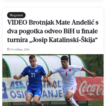
Nogomet
VIDEO Brotnjak Mate Anđelić s
dva pogotka odveo BiH u finale
turnira „Josip Katalinski-Škija“
19 svibnja, 2026