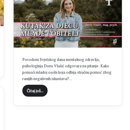
Povodom Svjetskog dana mentalnog zdravlja,
psihologinja Doris Vlašić odgovara na pitanje: Kako
pomoći mladoj osobi koja odbija stručnu pomoć zbog
ranijih negativnih iskustava?…
Čitaj još...