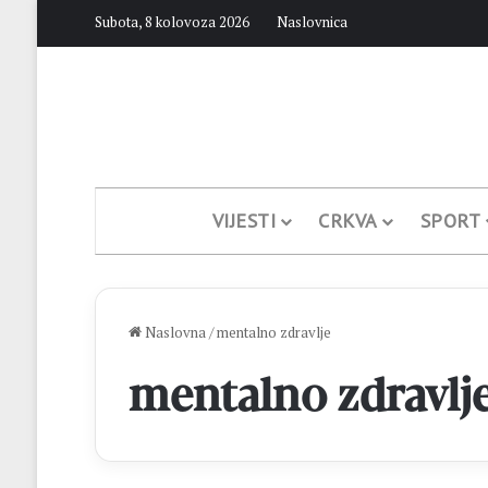
Subota, 8 kolovoza 2026
Naslovnica
VIJESTI
CRKVA
SPORT
Naslovna
/
mentalno zdravlje
mentalno zdravlj