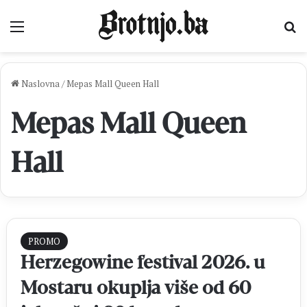
Izbornik
Pr
Naslovna
/
Mepas Mall Queen Hall
Mepas Mall Queen
Hall
PROMO
Herzegowine festival 2026. u
Mostaru okuplja više od 60