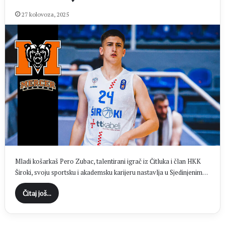
27 kolovoza, 2025
Mladi košarkaš Pero Zubac, talentirani igrač iz Čitluka i član HKK
Široki, svoju sportsku i akademsku karijeru nastavlja u Sjedinjenim…
Čitaj još...