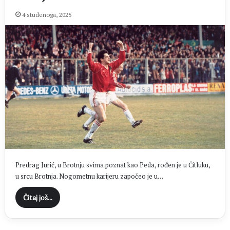
4 studenoga, 2025
Predrag Jurić, u Brotnju svima poznat kao Peda, rođen je u Čitluku,
u srcu Brotnja. Nogometnu karijeru započeo je u…
Čitaj još...