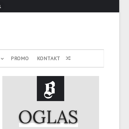
Pretraži
PROMO
KONTAKT
Nasumični članak