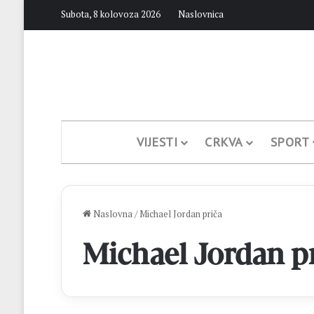
Subota, 8 kolovoza 2026
Naslovnica
VIJESTI
CRKVA
SPORT
Naslovna
/
Michael Jordan priča
Michael Jordan p