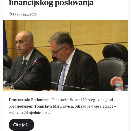
financijskog poslovanja
19 svibnja, 2026
Dom naroda Parlamenta Federacije Bosne i Hercegovine, pod
predsjedanjem Tomislava Martinovića, održao je dvije sjednice –
redovitu 24. sjednicu te…
Čitaj još...