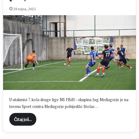
28 rujna, 2025
U utakmici 7. kola druge lige NS FBiH – skupina Jug Međugorje je na
terenu Sport centra Međugorje pobijedilo Stolac…
Čitaj još...