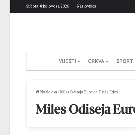
Subota, 8 kolovoza 2026
Naslovnica
VIJESTI
CRKVA
SPORT
Naslovna
/
Miles Odiseja Eurovip Džida Etico
Miles Odiseja Eur