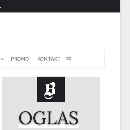
Pretraži
PROMO
KONTAKT
Nasumični članak