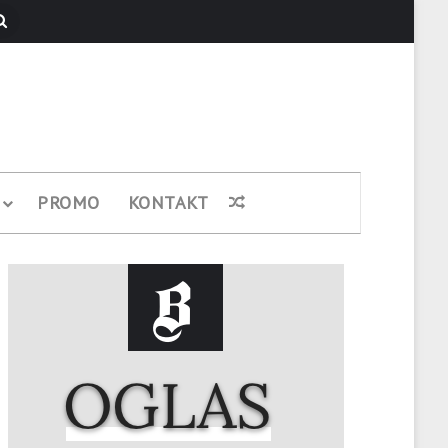
Pretraži
PROMO
KONTAKT
Nasumični članak