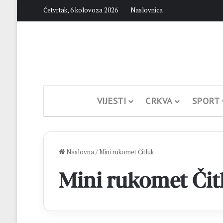
Četvrtak, 6 kolovoza 2026
Naslovnica
VIJESTI
CRKVA
SPORT
Naslovna
/
Mini rukomet Čitluk
Mini rukomet Čit