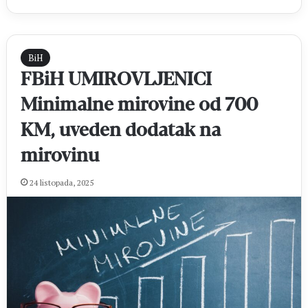
BiH
FBiH UMIROVLJENICI
Minimalne mirovine od 700
KM, uveden dodatak na
mirovinu
24 listopada, 2025