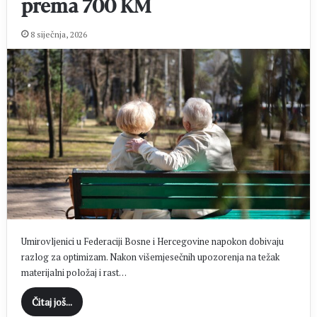
prema 700 KM
8 siječnja, 2026
Umirovljenici u Federaciji Bosne i Hercegovine napokon dobivaju
razlog za optimizam. Nakon višemjesečnih upozorenja na težak
materijalni položaj i rast…
Čitaj još...