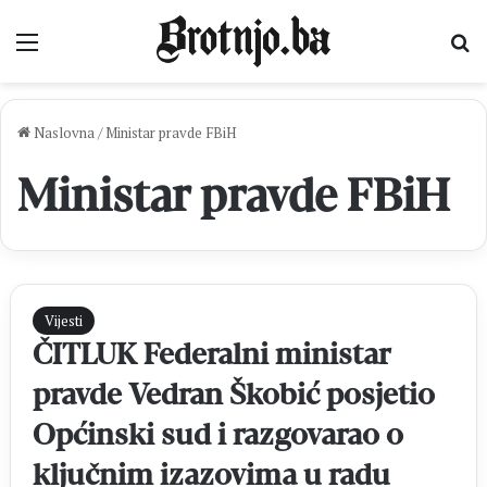
Izbornik
Pr
Naslovna
/
Ministar pravde FBiH
Ministar pravde FBiH
Vijesti
ČITLUK Federalni ministar
pravde Vedran Škobić posjetio
Općinski sud i razgovarao o
ključnim izazovima u radu