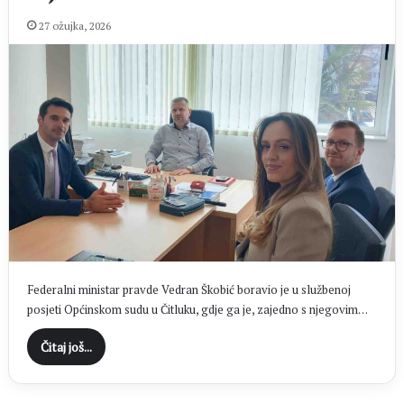
27 ožujka, 2026
Federalni ministar pravde Vedran Škobić boravio je u službenoj
posjeti Općinskom sudu u Čitluku, gdje ga je, zajedno s njegovim…
Čitaj još...