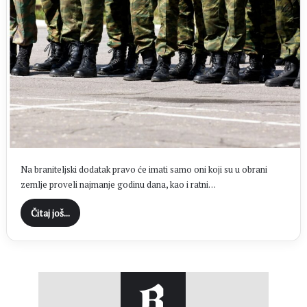
Na braniteljski dodatak pravo će imati samo oni koji su u obrani
zemlje proveli najmanje godinu dana, kao i ratni…
Čitaj još...