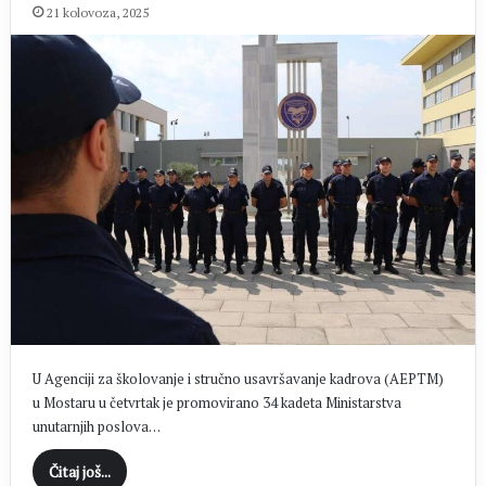
21 kolovoza, 2025
U Agenciji za školovanje i stručno usavršavanje kadrova (AEPTM)
u Mostaru u četvrtak je promovirano 34 kadeta Ministarstva
unutarnjih poslova…
Čitaj još...