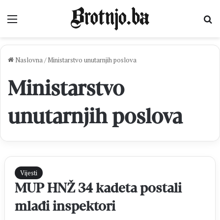
Izbornik
Pr
Naslovna
/
Ministarstvo unutarnjih poslova
Ministarstvo
unutarnjih poslova
Vijesti
MUP HNŽ 34 kadeta postali
mlađi inspektori