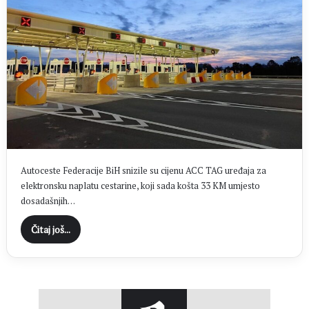
Autoceste Federacije BiH snizile su cijenu ACC TAG uređaja za
elektronsku naplatu cestarine, koji sada košta 33 KM umjesto
dosadašnjih…
Čitaj još...