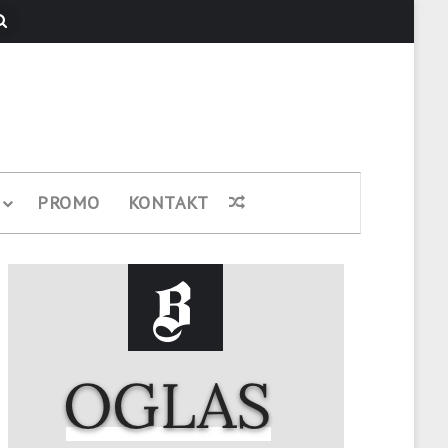
Pretraži
PROMO
KONTAKT
Nasumični članak