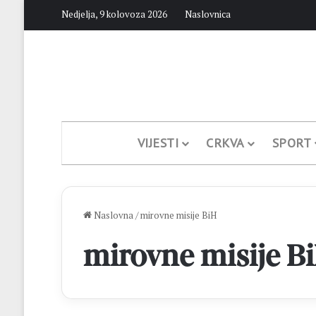
Nedjelja, 9 kolovoza 2026
Naslovnica
VIJESTI
CRKVA
SPORT
Naslovna
/
mirovne misije BiH
mirovne misije B