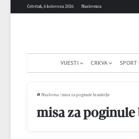
Četvrtak, 6 kolovoza 2026
Naslovnica
VIJESTI
CRKVA
SPORT
Naslovna
/
misa za poginule branitelje
misa za poginule 