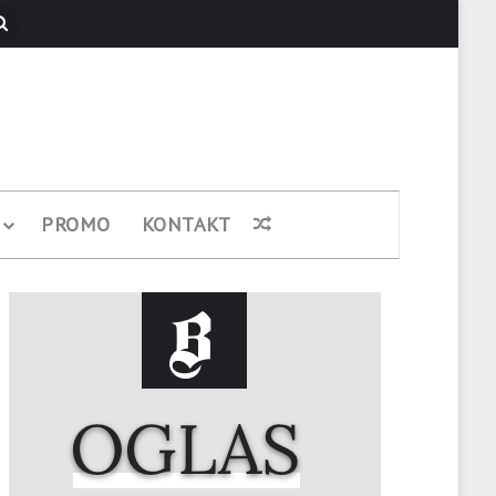
Pretraži
PROMO
KONTAKT
Nasumični članak