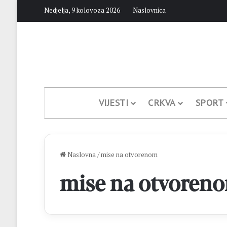
Nedjelja, 9 kolovoza 2026
Naslovnica
VIJESTI
CRKVA
SPORT
Naslovna
/
mise na otvorenom
mise na otvoren