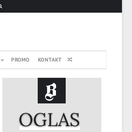
Pretraži
PROMO
KONTAKT
Nasumični članak