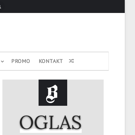
Pretraži
PROMO
KONTAKT
Nasumični članak