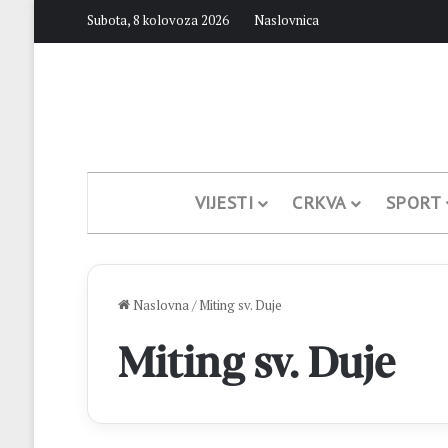
Subota, 8 kolovoza 2026
Naslovnica
VIJESTI
CRKVA
SPORT
Naslovna
/
Miting sv. Duje
Miting sv. Duje