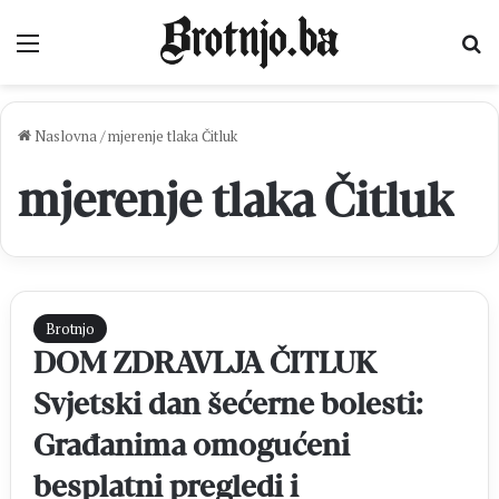
Izbornik
Pr
Naslovna
/
mjerenje tlaka Čitluk
mjerenje tlaka Čitluk
Brotnjo
DOM ZDRAVLJA ČITLUK
Svjetski dan šećerne bolesti:
Građanima omogućeni
besplatni pregledi i