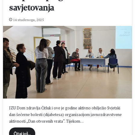
savjetovanja
14 studenoga, 2025
JZU Dom zdravlja Čitluk i ove je godine aktivno obilježio Svjetski
dan šećerne bolesti (dijabetesa) organizacijom javnozdravstvene
aktivnosti „Dan otvorenih vrata“. Tijekom…
Čitaj još...