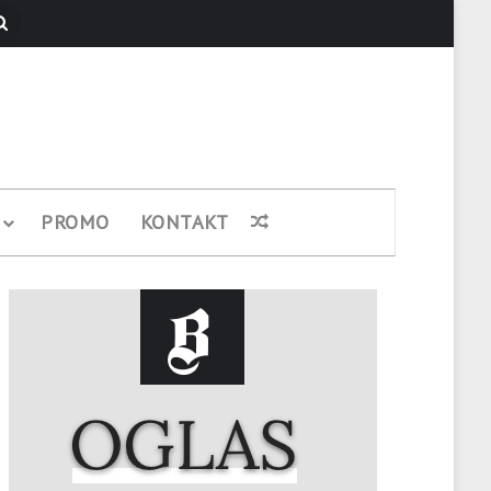
Pretraži
PROMO
KONTAKT
Nasumični članak