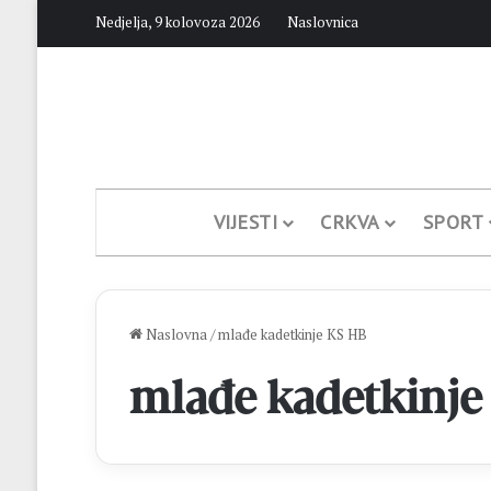
Nedjelja, 9 kolovoza 2026
Naslovnica
VIJESTI
CRKVA
SPORT
Naslovna
/
mlađe kadetkinje KS HB
mlađe kadetkinje