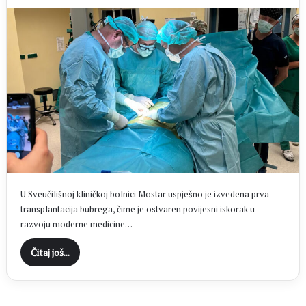
U Sveučilišnoj kliničkoj bolnici Mostar uspješno je izvedena prva
transplantacija bubrega, čime je ostvaren povijesni iskorak u
razvoju moderne medicine…
Čitaj još...