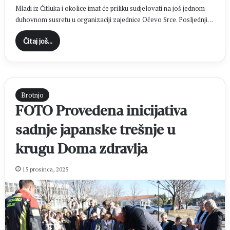
Mladi iz Čitluka i okolice imat će priliku sudjelovati na još jednom
duhovnom susretu u organizaciji zajednice Očevo Srce. Posljednji…
Čitaj još...
Brotnjo
FOTO Provedena inicijativa
sadnje japanske trešnje u
krugu Doma zdravlja
15 prosinca, 2025