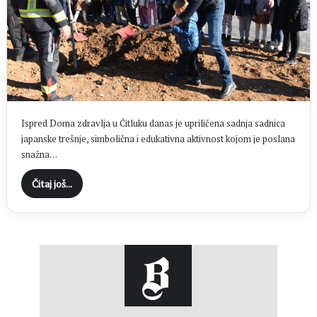
Ispred Doma zdravlja u Čitluku danas je upriličena sadnja sadnica
japanske trešnje, simbolična i edukativna aktivnost kojom je poslana
snažna…
Čitaj još...