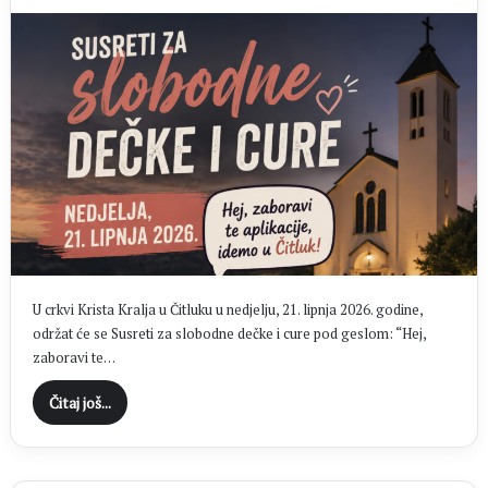
U crkvi Krista Kralja u Čitluku u nedjelju, 21. lipnja 2026. godine,
održat će se Susreti za slobodne dečke i cure pod geslom: “Hej,
zaboravi te…
Čitaj još...