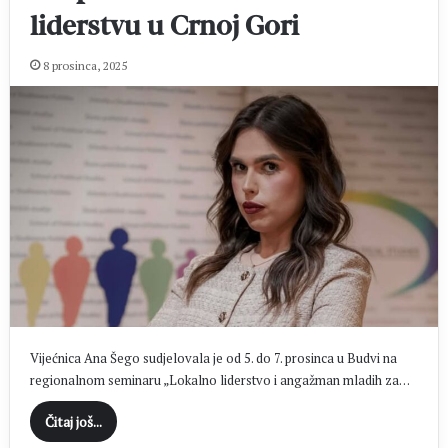
liderstvu u Crnoj Gori
8 prosinca, 2025
Vijećnica Ana Šego sudjelovala je od 5. do 7. prosinca u Budvi na
regionalnom seminaru „Lokalno liderstvo i angažman mladih za…
Čitaj još...