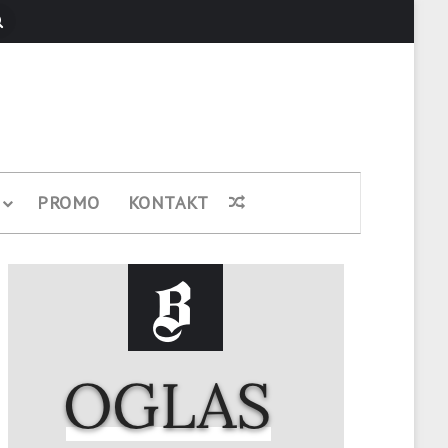
Pretraži
PROMO
KONTAKT
Nasumični članak