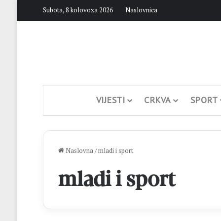
Subota, 8 kolovoza 2026
Naslovnica
VIJESTI
CRKVA
SPORT
Naslovna
/
mladi i sport
mladi i sport