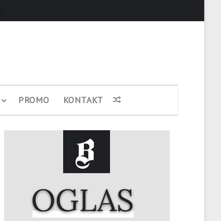
Pretraži
PROMO
KONTAKT
Nasumični članak