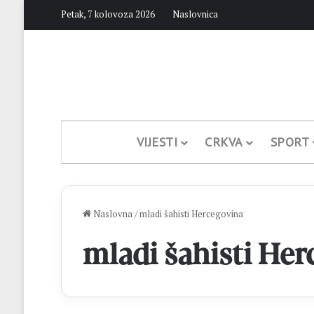
Petak, 7 kolovoza 2026
Naslovnica
VIJESTI
CRKVA
SPORT
Naslovna
/
mladi šahisti Hercegovina
mladi šahisti Her