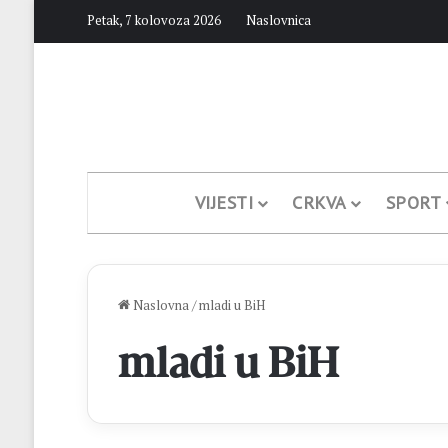
Petak, 7 kolovoza 2026
Naslovnica
VIJESTI
CRKVA
SPORT
Naslovna
/
mladi u BiH
mladi u BiH