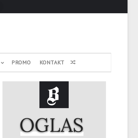
Pretraži
PROMO
KONTAKT
Nasumični članak