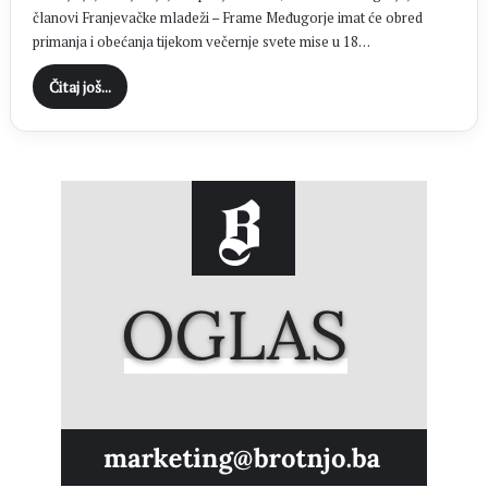
članovi Franjevačke mladeži – Frame Međugorje imat će obred
primanja i obećanja tijekom večernje svete mise u 18…
Čitaj još...