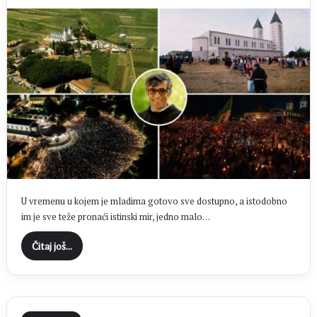
U vremenu u kojem je mladima gotovo sve dostupno, a istodobno
im je sve teže pronaći istinski mir, jedno malo…
Čitaj još...