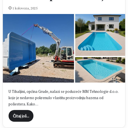
1 kolovoza, 2025
U Tihaljini, općina Grude, nalazi se poduzeće MM Tehnologie d.o.o.
koje je nedavno pokrenulo vlastitu proizvodnju bazena od
poliestera. Kako…
Čitaj još...