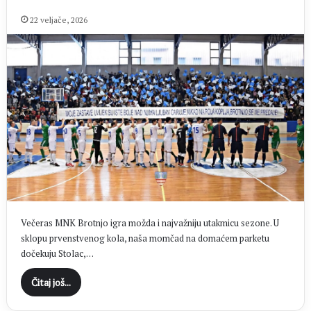
22 veljače, 2026
Večeras MNK Brotnjo igra možda i najvažniju utakmicu sezone. U
sklopu prvenstvenog kola, naša momčad na domaćem parketu
dočekuju Stolac,…
Čitaj još...