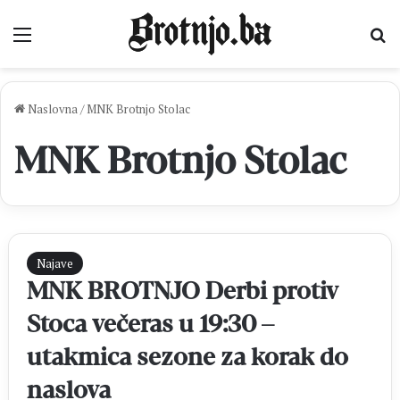
Izbornik
Pr
Naslovna
/
MNK Brotnjo Stolac
MNK Brotnjo Stolac
Najave
MNK BROTNJO Derbi protiv
Stoca večeras u 19:30 –
utakmica sezone za korak do
naslova