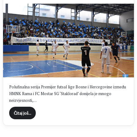
Polufinalna serija Premijer futsal lige Bosne i Hercegovine između
HMNK Rama i FC Mostar SG ‘Staklorad’ donijela je mnogo
neizvjesnosti,…
Čitaj još...