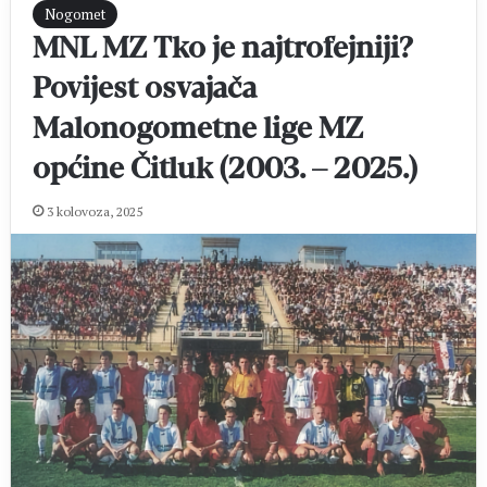
Nogomet
MNL MZ Tko je najtrofejniji?
Povijest osvajača
Malonogometne lige MZ
općine Čitluk (2003. – 2025.)
3 kolovoza, 2025