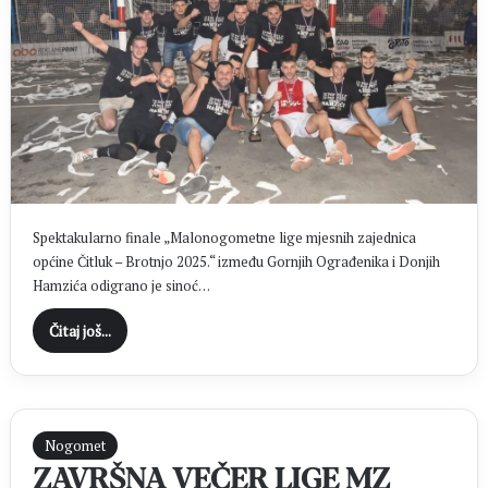
Spektakularno finale „Malonogometne lige mjesnih zajednica
općine Čitluk – Brotnjo 2025.“ između Gornjih Ograđenika i Donjih
Hamzića odigrano je sinoć…
Čitaj još...
Nogomet
ZAVRŠNA VEČER LIGE MZ