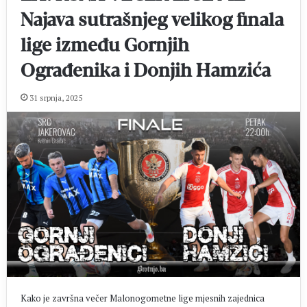
Najava sutrašnjeg velikog finala
lige između Gornjih
Ograđenika i Donjih Hamzića
31 srpnja, 2025
Kako je završna večer Malonogometne lige mjesnih zajednica