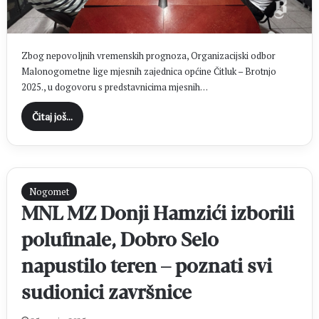
Zbog nepovoljnih vremenskih prognoza, Organizacijski odbor
Malonogometne lige mjesnih zajednica općine Čitluk – Brotnjo
2025., u dogovoru s predstavnicima mjesnih…
Čitaj još...
Nogomet
MNL MZ Donji Hamzići izborili
polufinale, Dobro Selo
napustilo teren – poznati svi
sudionici završnice