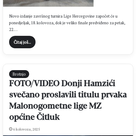
Novo izdanje završnog turnira Lige Hercegovine započet će u
ponedjeljak, 18. kolovoza, dok je veliko finale predviđeno za petak,
22.…
Čitaj još...
Brotnjo
FOTO/VIDEO Donji Hamzići
svečano proslavili titulu prvaka
Malonogometne lige MZ
općine Čitluk
6 kolovoza, 2025