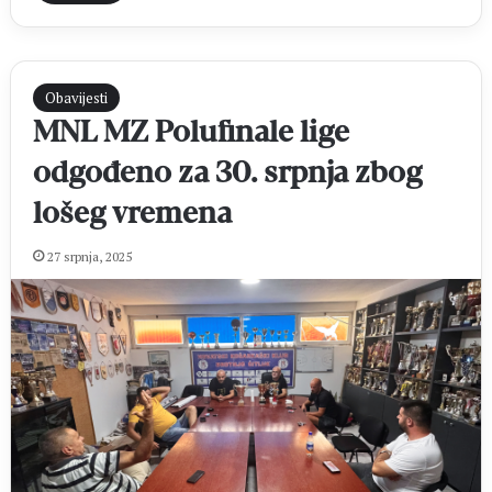
Obavijesti
MNL MZ Polufinale lige
odgođeno za 30. srpnja zbog
lošeg vremena
27 srpnja, 2025