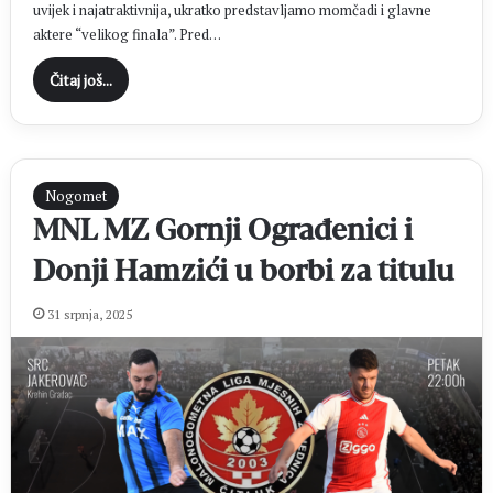
uvijek i najatraktivnija, ukratko predstavljamo momčadi i glavne
aktere “velikog finala”. Pred…
Čitaj još...
Nogomet
MNL MZ Gornji Ograđenici i
Donji Hamzići u borbi za titulu
31 srpnja, 2025