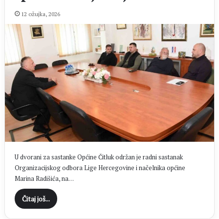
12 ožujka, 2026
U dvorani za sastanke Općine Čitluk održan je radni sastanak
Organizacijskog odbora Lige Hercegovine i načelnika općine
Marina Radišića, na…
Čitaj još...