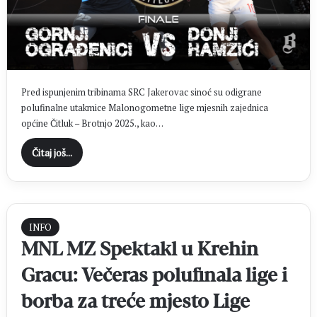
Pred ispunjenim tribinama SRC Jakerovac sinoć su odigrane
polufinalne utakmice Malonogometne lige mjesnih zajednica
općine Čitluk – Brotnjo 2025., kao…
Čitaj još...
INFO
MNL MZ Spektakl u Krehin
Gracu: Večeras polufinala lige i
borba za treće mjesto Lige