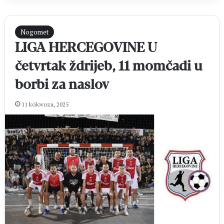
Nogomet
LIGA HERCEGOVINE U
četvrtak ždrijeb, 11 momčadi u
borbi za naslov
11 kolovoza, 2025