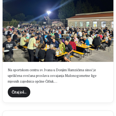
Na sportskom centru sv. Ivana u Donjim Hamzićima sinoć je
upriličena svečana proslava osvajanja Malonogometne lige
mjesnih zajednica općine Čitluk.…
Čitaj još...