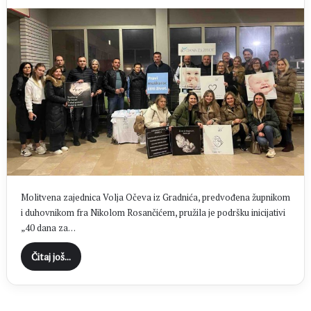
Molitvena zajednica Volja Očeva iz Gradnića, predvođena župnikom
i duhovnikom fra Nikolom Rosančićem, pružila je podršku inicijativi
„40 dana za…
Čitaj još...