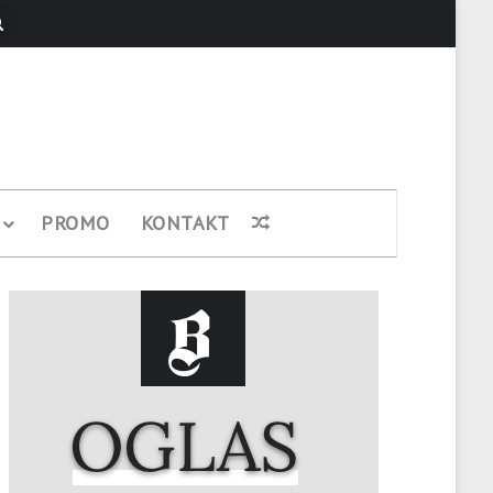
Pretraži
PROMO
KONTAKT
Nasumični članak