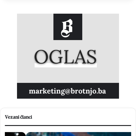
Vezani članci
B
D