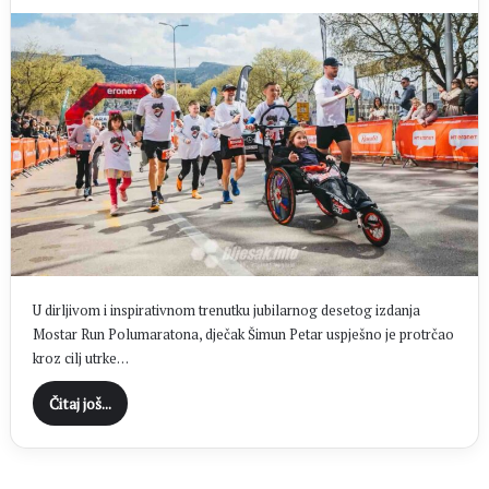
U dirljivom i inspirativnom trenutku jubilarnog desetog izdanja
Mostar Run Polumaratona, dječak Šimun Petar uspješno je protrčao
kroz cilj utrke…
Čitaj još...