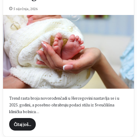
5 siječnja, 2026
Trend rasta broja novorođenčadi u Hercegovini nastavlja se i u
2025. godini, a posebno ohrabruju podaci stižu iz Sveučilišna
klinička bolnica…
Čitaj još...