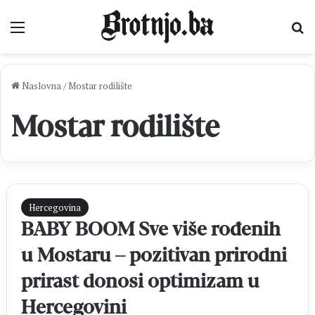
Izbornik
Pr
Naslovna
/
Mostar rodilište
Mostar rodilište
Hercegovina
BABY BOOM Sve više rođenih
u Mostaru – pozitivan prirodni
prirast donosi optimizam u
Hercegovini