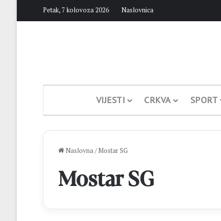
Petak, 7 kolovoza 2026
Naslovnica
VIJESTI
CRKVA
SPORT
Naslovna
/
Mostar SG
Mostar SG