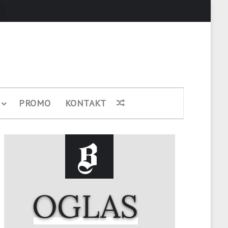
Pretraži
PROMO
KONTAKT
Nasumični članak