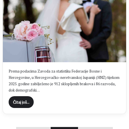
Prema podacima Zavoda za statistiku Federacije Bosne i
Hercegovine, u Hercegovačko-neretvanskoj županiji (HNŽ) tijekom
2025. godine zabilježeno je 912 sklopljenih brakova i 86 razvoda,
dok demografski…
Čitaj još...